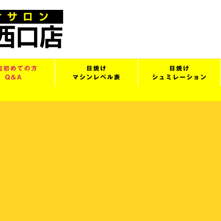
店初めての方
日焼け
日焼け
Q&A
マシンレベル表
シュミレーション