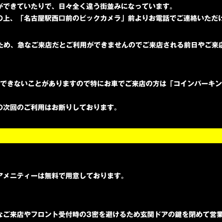
ができていたりで、日々全く違う街並みになっています。
の上、「名古屋駅西口前のビックカメラ」前よりお電話でご連絡いただ
うため、急なご来店だとご利用ができませんのでご来店される前日やご来
ができないことがありますので特にお車でご来店の方は「コインパーキ
の次回のご利用はお断りしております。
アメニティーは無料で用意しております。
なご来店やフロント受付時の3密を避けるため玄関ドアの鍵を閉めて営