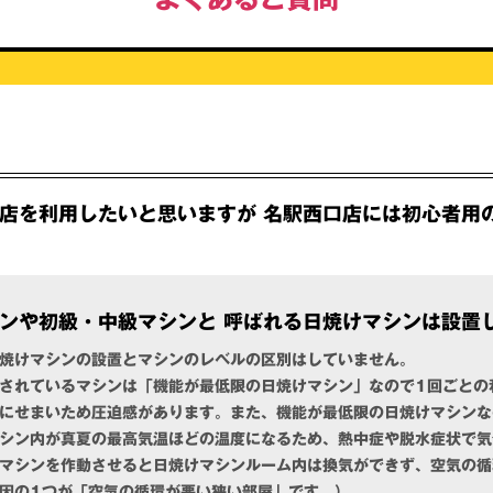
店を利用したいと思いますが 名駅西口店には初心者用
ンや初級・中級マシンと 呼ばれる日焼けマシンは設置
焼けマシンの設置とマシンのレベルの区別はしていません。
されているマシンは「機能が最低限の日焼けマシン」なので1回ごとの
にせまいため圧迫感があります。また、機能が最低限の日焼けマシンな
シン内が真夏の最高気温ほどの温度になるため、熱中症や脱水症状で気
マシンを作動させると日焼けマシンルーム内は換気ができず、空気の循
因の1つが「空気の循環が悪い狭い部屋」です。）