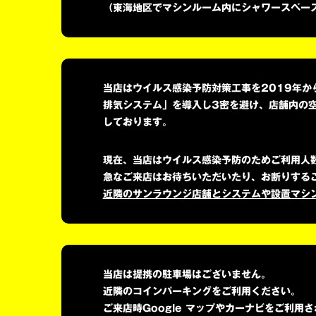
（東海地区でマシンルーム内にシャワースペー
当店はウイルス感染予防対策工事を2019年
排気システム」を導入し3密を避け、店舗内の
しております。
現在、当店はウイルス感染予防のためご利用人
急なご来店はお待ちいただいたり、お断りする
近隣のサンラウンジ店舗とシステムや設置マシ
当店は提携の駐車場はございません。
近隣のコインパーキングをご利用ください。
ご来店時Google マップやカーナビをご利