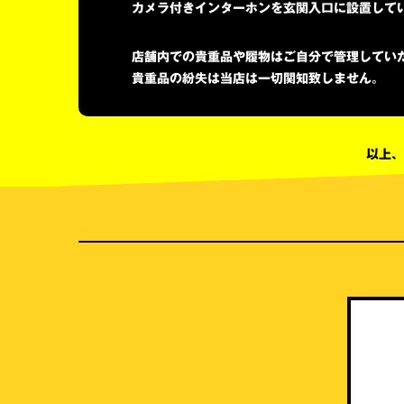
カメラ付きインターホンを玄関入口に設置して
店舗内での貴重品や履物はご自分で管理してい
貴重品の紛失は当店は一切関知致しません。
以上、