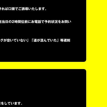
ければ口頭でご誘導いたします。
店当日の2時間位前にお電話で予約状況をお問い
ングが空いていない」「道が混んでいた」等遅刻
業をしています。