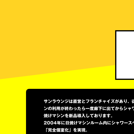
サンラウンジは直営とフランチャイズがあり、
ンの利用が終わったら一度廊下に出てからシャ
焼けマシンを新品導入しております。
2004年に日焼けマシンルーム内にシャワース
「完全個室化」を実現。