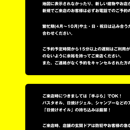
地図に表示されなかったり、新しい建物やお店
新規でご来店のお客様は必ずお電話でのご予約
繁忙期(4月～10月)や土・日・祝日は込み合
合わせください。
ご予約予定時間から15分以上の遅刻はご利用
のないように余裕を持ってご来店ください。
また、ご連絡がなく予約をキャンセルされた方
ご来店時につきましては「手ぶら」でOK！
バスタオル、日焼けジェル、シャンプーなどの
「日焼けオイル」の持ち込みは厳禁！
ご来店時、店舗の玄関ドアは防犯やお客様の急