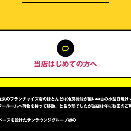
当店はじめての方へ
従来のフランチャイズ店のほとんどは冷房機能が無い中古の小型日焼け
ワールームへ荷物を持って移動、と言う形でしたが当店は年に数回のご
ペースを設けたサンラウンジグループ初の