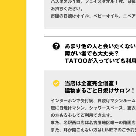
バスタオル１枚、フェイスタオル１枚、日焼
お持ちください。
市販の日焼けオイル、ベビーオイル、ニベア
あまり他の人と会いたくない
障がい者でも大丈夫？
TATOOが入っていても利
当店は全室完全個室！
建物まるごと日焼けサロン！
インターホンで受付後、日焼けマシンルーム
屋に日焼けマシン、シャワースペース、更衣
の方も安心してご利用できます。
また、名駅西口店は名古屋地区唯一の路面店
また、耳が聞こえない方はLINEでのご予