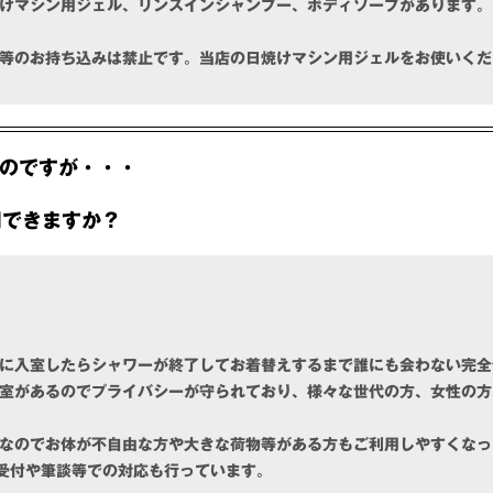
けマシン用ジェル、リンスインシャンプー、ボディソープがあります。
等のお持ち込みは禁止です。当店の日焼けマシン用ジェルをお使いくだ
のですが・・・
用できますか？
に入室したらシャワーが終了してお着替えするまで誰にも会わない完全
室があるのでプライバシーが守られており、様々な世代の方、女性の方、
なのでお体が不自由な方や大きな荷物等がある方もご利用しやすくなっ
約受付や筆談等での対応も行っています。