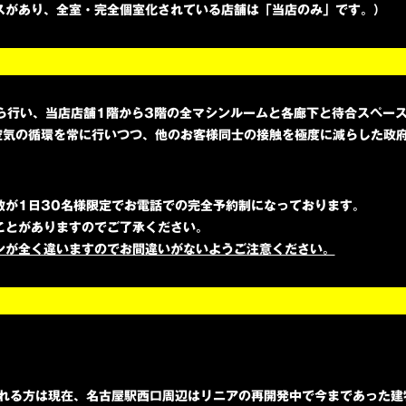
スがあり、全室・完全個室化されている店舗は「当店のみ」です。）
から行い、当店店舗1階から3階の全マシンルームと各廊下と待合スペー
空気の循環を常に行いつつ、他のお客様同士の接触を極度に減らした政
数が1日30名様限定でお電話での完全予約制になっております。
ことがありますのでご了承ください。
ンが全く違いますのでお間違いがないようご注意ください。
用される方は現在、名古屋駅西口周辺はリニアの再開発中で今まであった