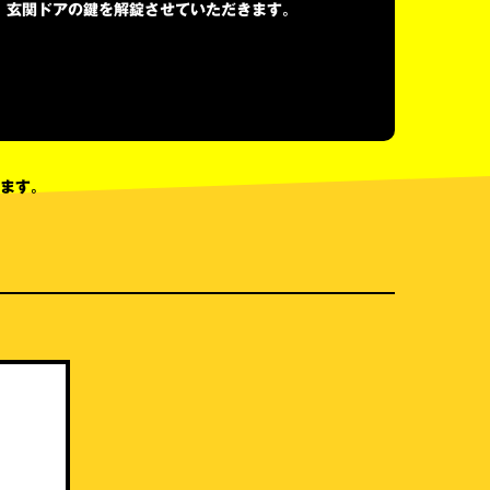
、玄関ドアの鍵を解錠させていただきます。
ます。